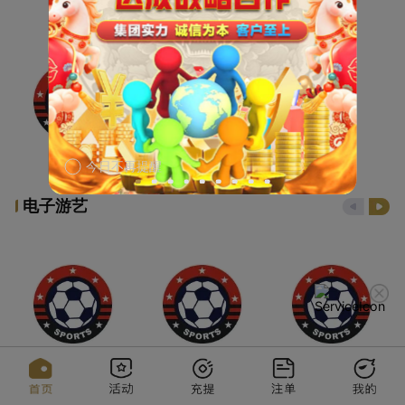
今日不再提醒
电子游艺